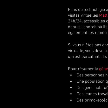
Fans de technologie et
visites virtuelles 
Matt
24h/24, accessibles de
depuis l'endroit où ils
également les montrer
Si vous n’êtes pas enco
virtuelle, vous devez
qui est percutant ! Il
Pour résumer la 
géné
Des personnes ha
Une population q
Des gens habitués
Des jeunes travai
Des primo-accéd