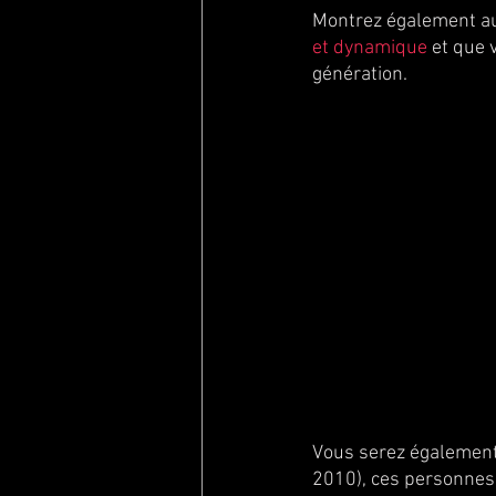
Montrez également au
et dynamique
 et que 
génération.
Vous serez également 
2010), ces personnes