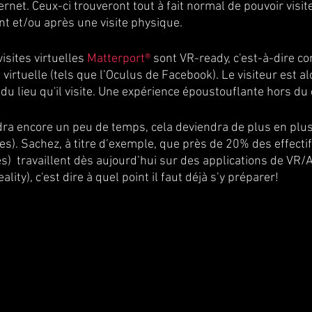
ternet. Ceux-ci trouveront tout à fait normal de pouvoir visit
nt et/ou après une visite physique.
isites virtuelles 
Matterport®
 sont VR-ready, c'est-à-dire c
 virtuelle (tels que l’Oculus de Facebook). Le visiteur est a
 du lieu qu'il visite. Une expérience époustouflante hors d
ra encore un peu de temps, cela deviendra de plus en plus
nes). Sachez, à titre d’exemple, que près de 20% des effecti
)  travaillent dès aujourd’hui sur des applications de VR/A
ity), c'est dire à quel point il faut déjà s’y préparer!