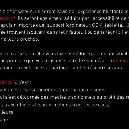
 d'effet waouh, ils seront ravis de l'expérience bluffante of
erport®
. Ils seront également séduits par l'accessibilité de c
puis n'importe quel support (ordinateur, GSM, tablette, ...
 se trouvent (souvent dans leur fauteuil ou dans leur lit!) et
 à leurs proches. 
re tout à fait prêt à vous laisser séduire par les possibilité
 comprendre que vos prospects, eux, le sont déjà. La 
généra
s aiment créer le buzz et partager sur les réseaux sociaux.
ration Y
, c’est :
bituées à consommer de l’information en ligne;
ui s’est détournée des médias traditionnels au profit des r
 à avoir toutes les informations à portée de clics;
lleurs;
ants;