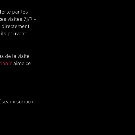
ferte par les 
es visites 7j/7 - 
) directement 
 ils peuvent 
s de la visite 
tion Y
 aime ce 
éseaux sociaux;