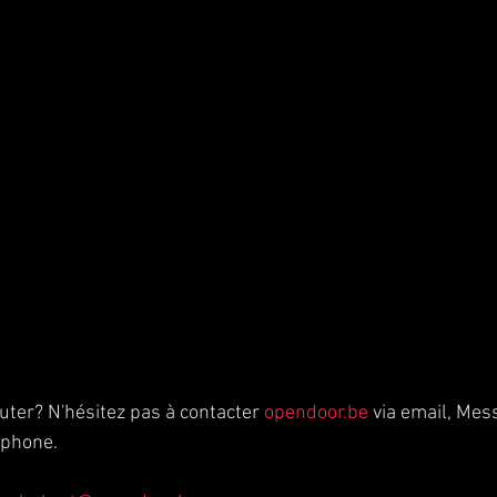
uter? N'hésitez pas à contacter 
opendoor.be
 via email, Mes
phone. 