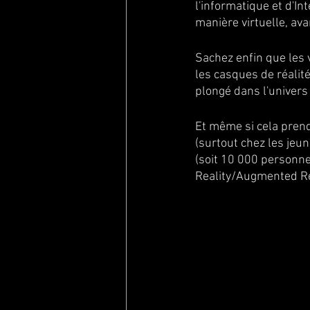
l'informatique et d'In
manière virtuelle, ava
Sachez enfin que les v
les casques de réalité
plongé dans l'univers
Et même si cela prend
(surtout chez les jeu
(soit 10 000 personnes
Reality/Augmented Real