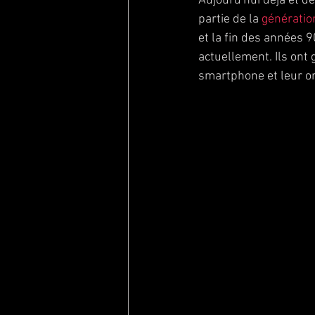
Aujourd'hui déjà et d
partie de la 
génératio
et la fin des années 
actuellement. Ils ont 
smartphone et leur or