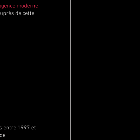
agence moderne 
uprès de cette 
s entre 1997 et 
de 