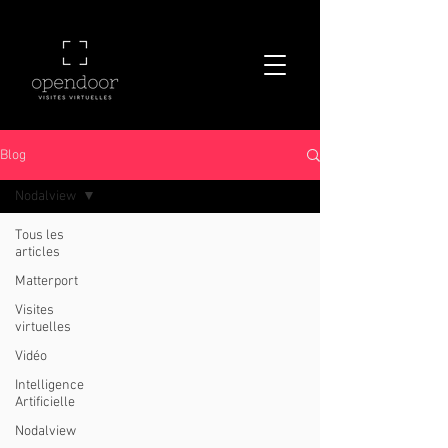
Blog
Nodalview
Tous les
articles
Matterport
Visites
virtuelles
Vidéo
Intelligence
Artificielle
Nodalview