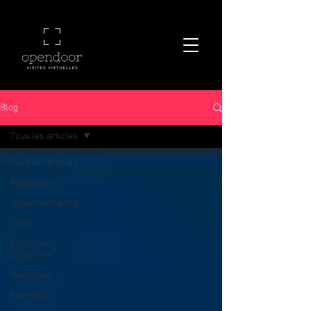
Blog
Tous les articles
Tous les articles
Matterport
Visites virtuelles
Vidéo
Intelligence
Artificielle
Nodalview
Formation