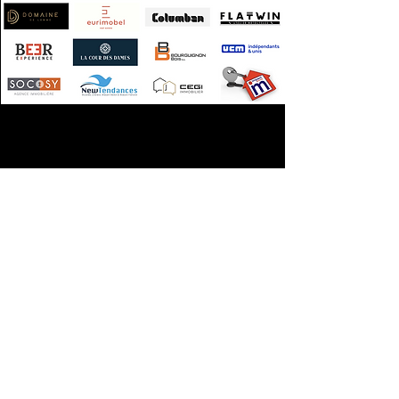
Nous vous conseillons gratuitement
pour la création de vos visites virtuelles
Matterport en Belgique.
Profitez-en!
Demande de DEVIS en ligne