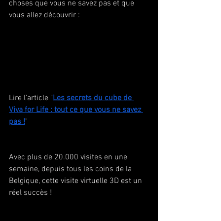
choses que vous ne savez pas et que 
vous allez découvrir :
Lire l'article "
Les secrets du cube de 
Viva for Life : tout ce que vous ne savez 
pas !
"
Avec plus de 20.000 visites en une 
semaine, depuis tous les coins de la 
Belgique, cette visite virtuelle 3D est un 
réel succès !