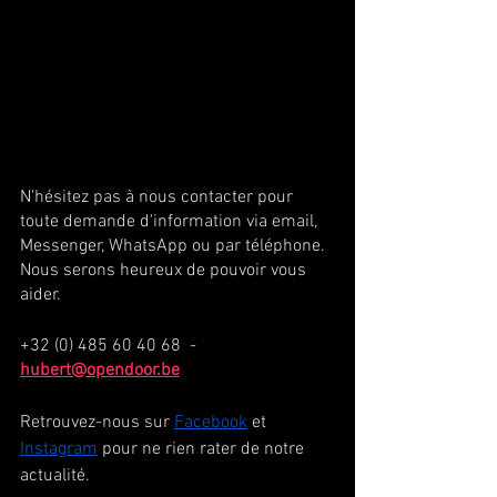
N'hésitez pas à nous contacter pour 
toute demande d'information via email, 
Messenger, WhatsApp ou par téléphone. 
Nous serons heureux de pouvoir vous 
aider.
+32 (0) 485 60 40 68  -  
hubert@opendoor.be
Retrouvez-nous sur 
Facebook
 et 
Instagram
 pour ne rien rater de notre 
actualité.