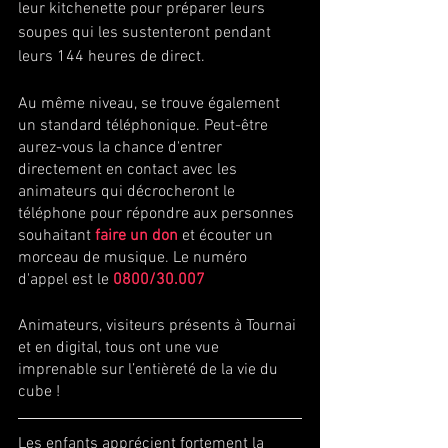
leur kitchenette pour préparer leurs 
soupes qui les sustenteront pendant 
leurs 144 heures de direct.
Au même niveau, se trouve également 
un standard téléphonique. Peut-être 
aurez-vous la chance d'entrer 
directement en contact avec les 
animateurs qui décrocheront le 
téléphone pour répondre aux personnes 
souhaitant 
faire un don
 et écouter un 
morceau de musique. Le numéro 
d'appel est le 
0800/30.007
Animateurs, visiteurs présents à Tournai 
et en digital, tous ont une vue 
imprenable sur l’entièreté de la vie du 
cube ! 
Les enfants apprécient fortement la 