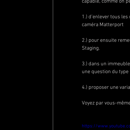
capable, comme on peu
1.) d’enlever tous le
caméra Matterport
2.) pour ensuite remeu
Staging.
3.) dans un immeuble
une question du type 
4.) proposer une vari
Voyez par vous-même 
https://www.youtube.