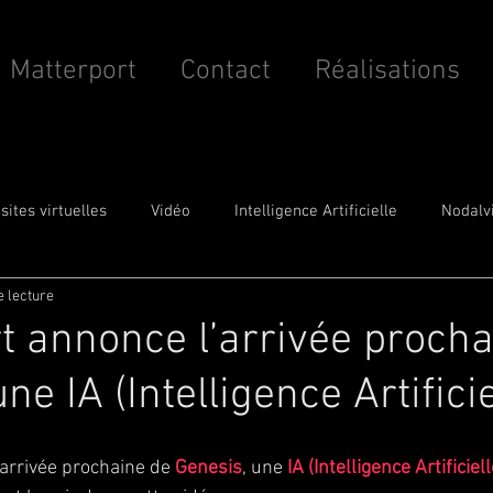
Matterport
Contact
Réalisations
isites virtuelles
Vidéo
Intelligence Artificielle
Nodalv
e lecture
BIM
t annonce l’arrivée procha
ne IA (Intelligence Artificie
arrivée prochaine de 
Genesis
, une 
IA (Intelligence Artificiell