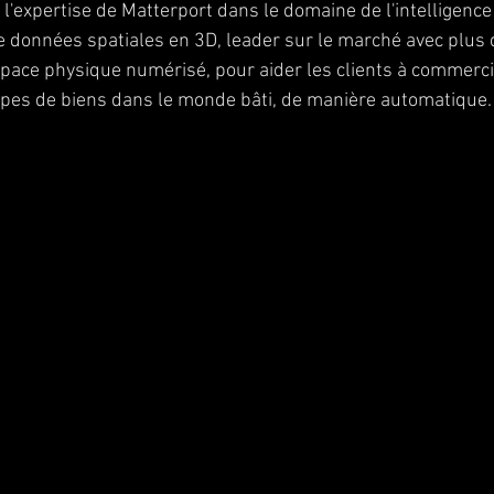
 l'expertise de Matterport dans le domaine de l'intelligence ar
e données spatiales en 3D, leader sur le marché avec plus d
pace physique numérisé, pour aider les clients à commercial
ypes de biens dans le monde bâti, de manière automatique.