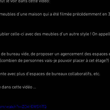
t le voir dans cette vidéo:
s meubles d’une maison qui a été filmée précédemment en 
bler celle-ci avec des meubles d’un autre style ! On appelle
 de bureau vide, de proposer un agencement des espaces e
(combien de personnes vais-je pouvoir placer à cet étage?)
ante avec plus d’espaces de bureaux collaboratifs, etc.
dans cette vidéo …
com/watch?v=ZCkHGWSYiTQ