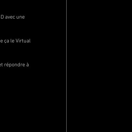
3D avec une 
 ça le Virtual 
t répondre à 