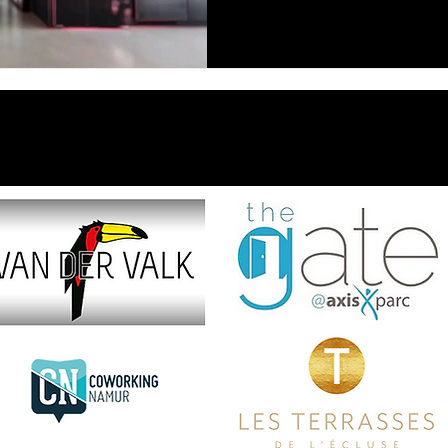
Ils nous ont fait confiance ...