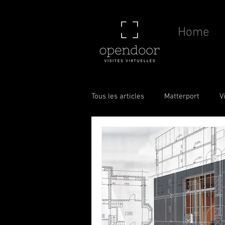
Home
Tous les articles
Matterport
V
Drone
Caméra
Scan to 