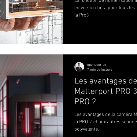
La fonction de numérisation 
en version bêta pour tous les
la Pro3
opendoor.be
7 min de lecture
Les avantages de
Matterport PRO 3
PRO 2
Les avantages de la caméra M
la PRO 2 et aux autres scanner
polyvalente.