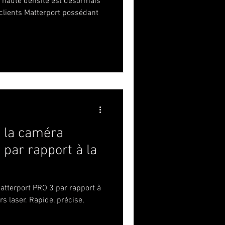
à haute densité est désormais
 clients Matterport possédant
 la caméra
 par rapport à la
atterport PRO 3 par rapport à
s laser. Rapide, précise,